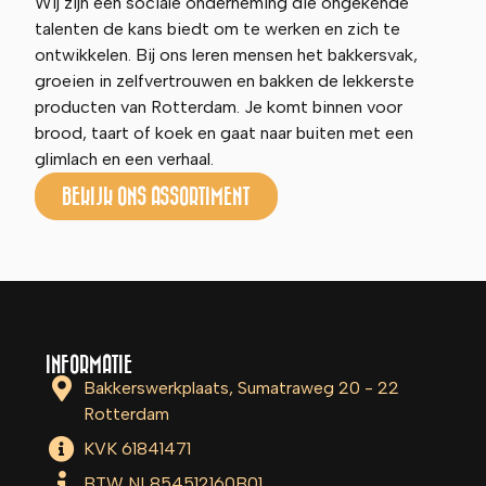
Wij zijn een sociale onderneming die ongekende
talenten de kans biedt om te werken en zich te
ontwikkelen. Bij ons leren mensen het bakkersvak,
groeien in zelfvertrouwen en bakken de lekkerste
producten van Rotterdam. Je komt binnen voor
brood, taart of koek en gaat naar buiten met een
glimlach en een verhaal.
BEKIJK ONS ASSORTIMENT
INFORMATIE
Bakkerswerkplaats, Sumatraweg 20 - 22
Rotterdam
KVK 61841471
BTW NL854512160B01