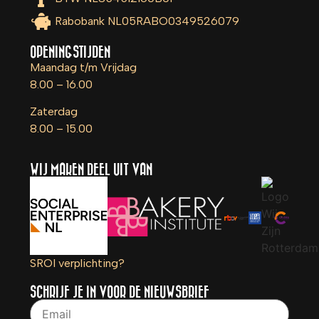
Rabobank NL05RABO0349526079
OPENINGSTIJDEN
Maandag t/m Vrijdag
8.00 – 16.00
Zaterdag
8.00 – 15.00
WIJ MAKEN DEEL UIT VAN
SROI verplichting?
SCHRIJF JE IN VOOR DE NIEUWSBRIEF