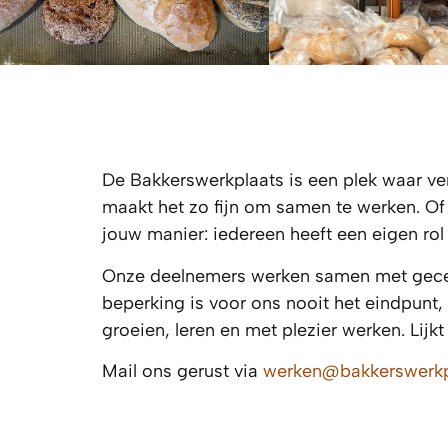
De Bakkerswerkplaats is een plek waar vers
maakt het zo fijn om samen te werken. Of
jouw manier: iedereen heeft een eigen rol
Onze deelnemers werken samen met gecert
beperking is voor ons nooit het eindpunt
groeien, leren en met plezier werken. Li
Mail ons gerust via
werken@bakkerswerkpl