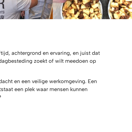
ijd, achtergrond en ervaring, en juist dat
n dagbesteding zoekt of wilt meedoen op
dacht en een veilige werkomgeving. Een
ontstaat een plek waar mensen kunnen
m?