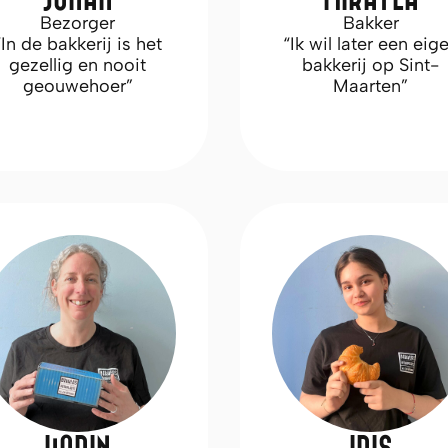
Bezorger
Bakker
“In de bakkerij is het
“Ik wil later een eig
gezellig en nooit
bakkerij op Sint-
geouwehoer”
Maarten”