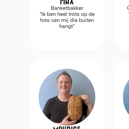
MAX
Banketbakker
“Ik ben heel trots op de
foto van mij die buiten
hangt”