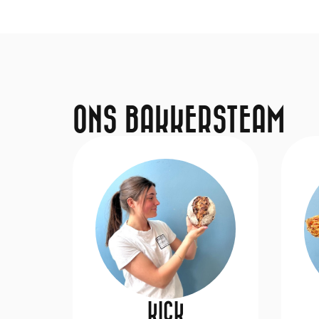
ONS BAKKERSTEAM
KICK