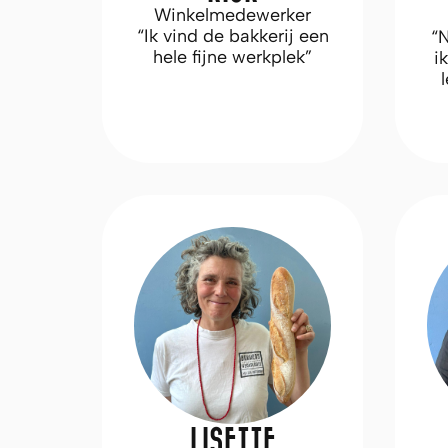
Winkelmedewerker
“Ik vind de bakkerij een
“
hele fijne werkplek”
i
LISETTE