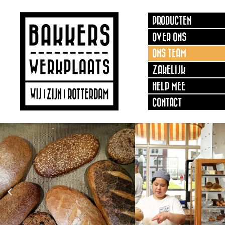
PRODUCTEN
OVER ONS
ONS TEAM
ZAKELIJK
HELP MEE
CONTACT