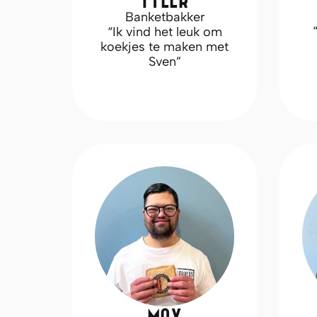
Banketbakker
“Ik vind het leuk om
koekjes te maken met
Sven”