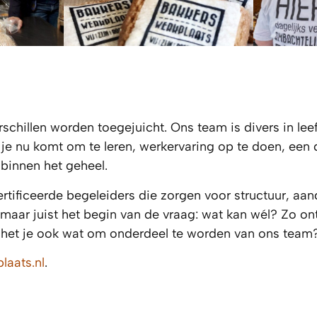
chillen worden toegejuicht. Ons team is divers in leeft
 je nu komt om te leren, werkervaring op te doen, ee
 binnen het geheel.
ificeerde begeleiders die zorgen voor structuur, aan
, maar juist het begin van de vraag: wat kan wél? Zo 
jkt het je ook wat om onderdeel te worden van ons tea
aats.nl
.