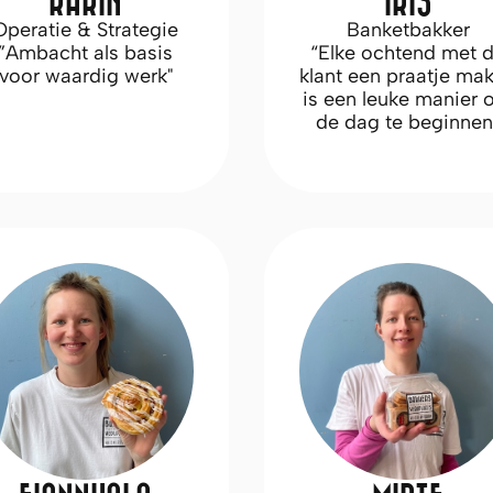
KARIN
IRIS
Operatie & Strategie
Banketbakker
”Ambacht als basis
“Elke ochtend met 
voor waardig werk"
klant een praatje ma
is een leuke manier
de dag te beginnen