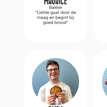
MAURICE
Bakker
“Liefde gaat door de
maag en begint bij
goed brood”