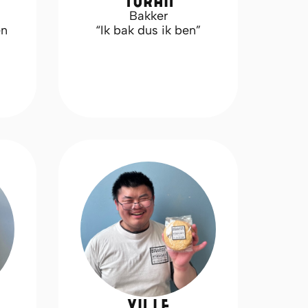
Bakker
en
“Ik bak dus ik ben”