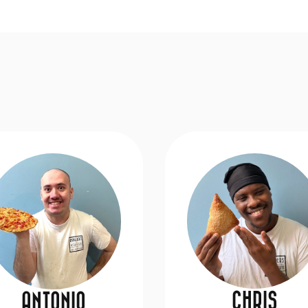
CHRIS
ANTONIO