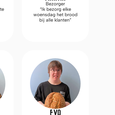
Bezorger
te
“Ik bezorg elke
woensdag het brood
bij alle klanten”
EVA