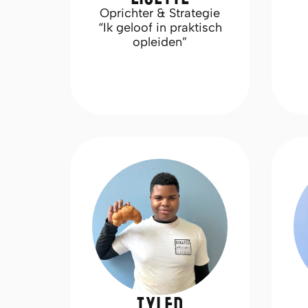
Oprichter & Strategie
“Ik geloof in praktisch
opleiden”
TYLER