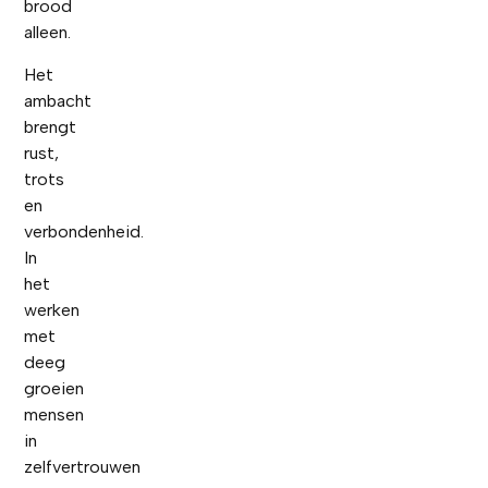
brood
alleen.
Het
ambacht
brengt
rust,
trots
en
verbondenheid.
In
het
werken
met
deeg
groeien
mensen
in
zelfvertrouwen