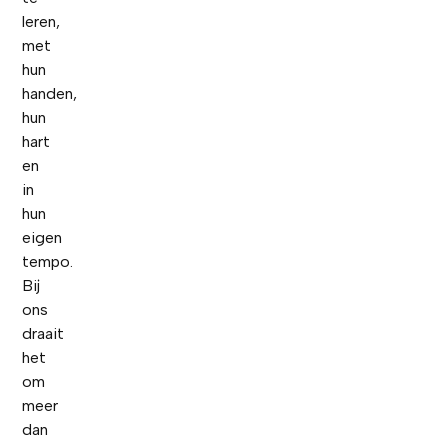
leren,
met
hun
handen,
hun
hart
en
in
hun
eigen
tempo.
Bij
ons
draait
het
om
meer
dan