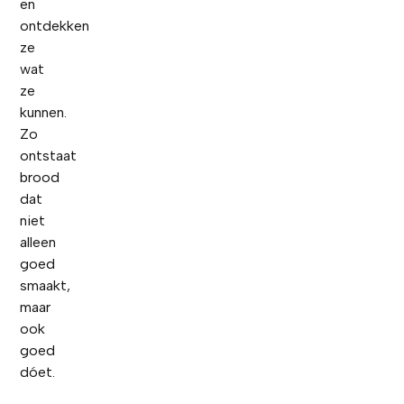
en
ontdekken
ze
wat
ze
kunnen.
Zo
ontstaat
brood
dat
niet
alleen
goed
smaakt,
maar
ook
goed
dóet.