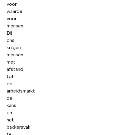
voor
waarde
voor
mensen.
Bij
ons
krijgen
mensen
met
afstand
tot
de
arbeidsmarkt
de
kans
om
het
bakkersvak
te