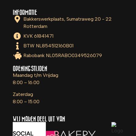
INFORMATIE
Bakkerswerkplaats, Sumatraweg 20 - 22
Rotterdam
KVK 61841471
BTW NL854512160B01
Rabobank NL05RABO0349526079
OPENINGSTIJDEN
Maandag t/m Vrijdag
8.00 – 16.00
Zaterdag
8.00 – 15.00
WIJ MAKEN DEEL UIT VAN