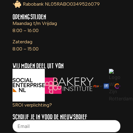
Rabobank NL05RABO0349526079
OPENINGSTIJDEN
Maandag t/m Vrijdag
8.00 – 16.00
Zaterdag
8.00 – 15.00
WIJ MAKEN DEEL UIT VAN
SROI verplichting?
SCHRIJF JE IN VOOR DE NIEUWSBRIEF