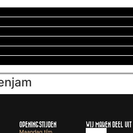
enjam
OPENINGSTIJDEN
WIJ MAKEN DEEL UIT
Maandag t/m