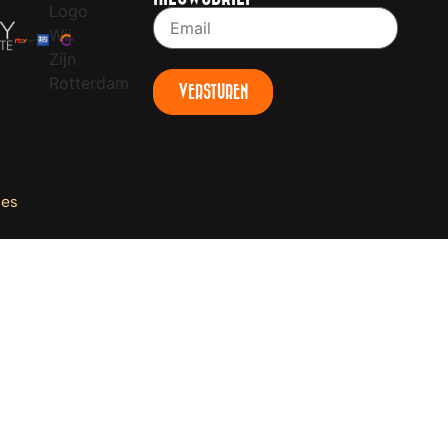
VERSTUREN
ces