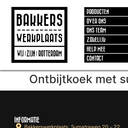
PRODUCTEN
OVER ONS
ONS TEAM
ZAKELIJK
HELP MEE
CONTACT
Ontbijtkoek met s
INFORMATIE
Bakkerswerkplaats, Sumatraweg 20 - 22