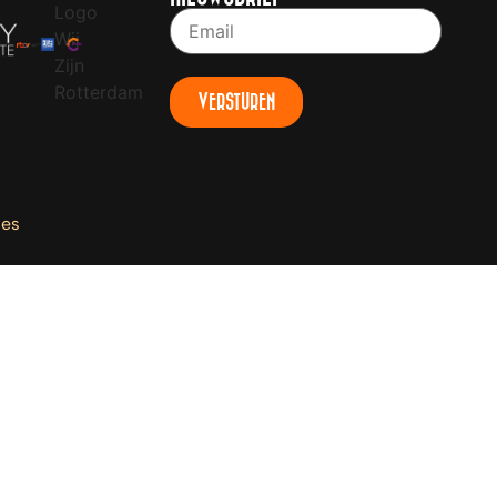
VERSTUREN
ces