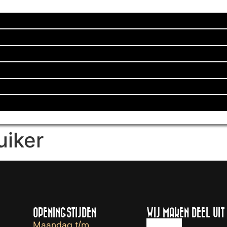
uiker
OPENINGSTIJDEN
WIJ MAKEN DEEL UIT
Maandag t/m