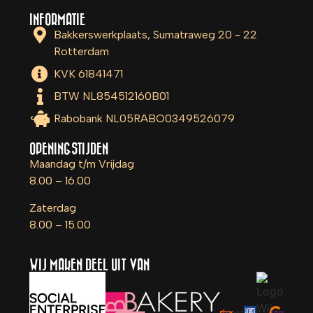
INFORMATIE
Bakkerswerkplaats, Sumatraweg 20 - 22
Rotterdam
KVK 61841471
BTW NL854512160B01
Rabobank NL05RABO0349526079
OPENINGSTIJDEN
Maandag t/m Vrijdag
8.00 – 16.00
Zaterdag
8.00 – 15.00
WIJ MAKEN DEEL UIT VAN