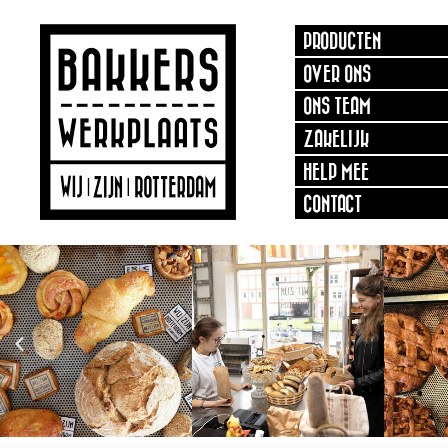
PRODUCTEN
OVER ONS
ONS TEAM
ZAKELIJK
HELP MEE
CONTACT