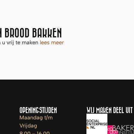
AN BROOD BAKKEN
 u vrij te maken
lees meer
OPENINGSTIJDEN
WIJ MAKEN DEEL UIT
Maandag t/m
Vrijdag
8.00 – 16.00