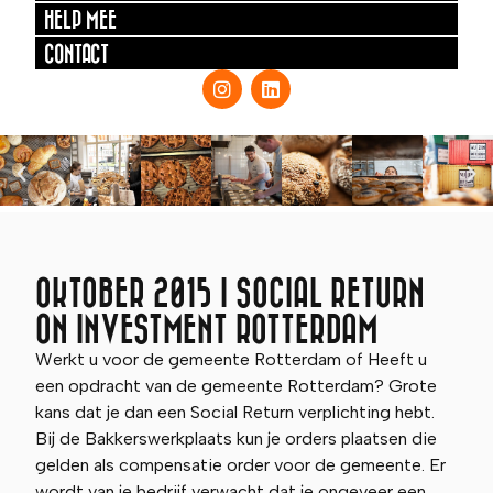
HELP MEE
CONTACT
OKTOBER 2015 | SOCIAL RETURN
ON INVESTMENT ROTTERDAM
Werkt u voor de gemeente Rotterdam of Heeft u
een opdracht van de gemeente Rotterdam? Grote
kans dat je dan een Social Return verplichting hebt.
Bij de Bakkerswerkplaats kun je orders plaatsen die
gelden als compensatie order voor de gemeente. Er
wordt van je bedrijf verwacht dat je ongeveer een